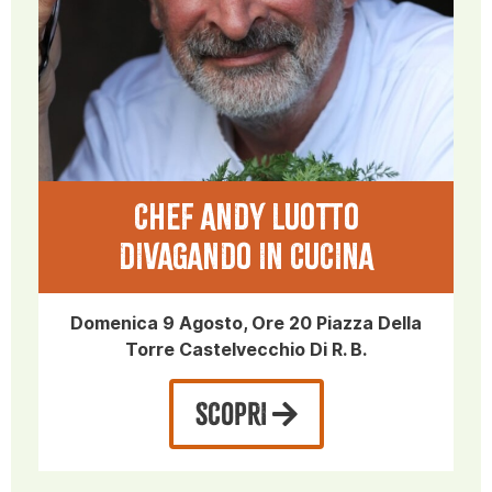
CHEF ANDY LUOTTO
DIVAGANDO IN CUCINA
Domenica 9 Agosto, Ore 20 Piazza Della
Torre Castelvecchio Di R. B.
SCOPRI