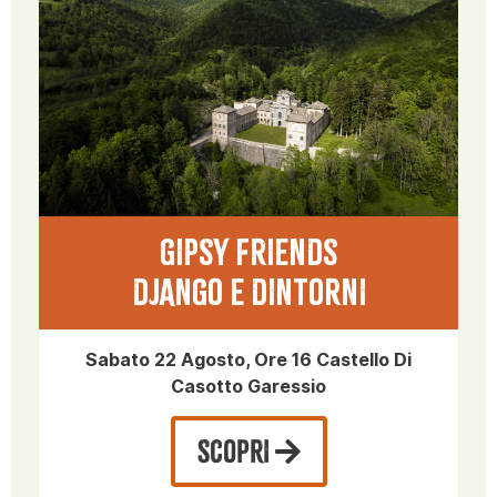
GIPSY FRIENDS
DJANGO E DINTORNI
Sabato 22 Agosto, Ore 16 Castello Di
Casotto Garessio
SCOPRI