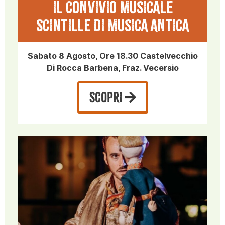
IL CONVIVIO MUSICALE
SCINTILLE DI MUSICA ANTICA
Sabato 8 Agosto, Ore 18.30 Castelvecchio
Di Rocca Barbena, Fraz. Vecersio
SCOPRI