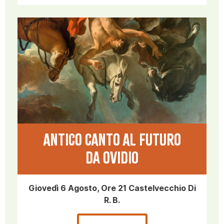
ANTICO CANTO AL FUTURO
da Ovidio
Giovedì 6 Agosto, Ore 21 Castelvecchio Di
R. B.