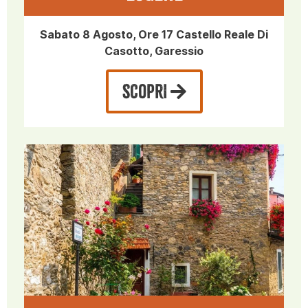
Sabato 8 Agosto, Ore 17 Castello Reale Di
Casotto, Garessio
SCOPRI