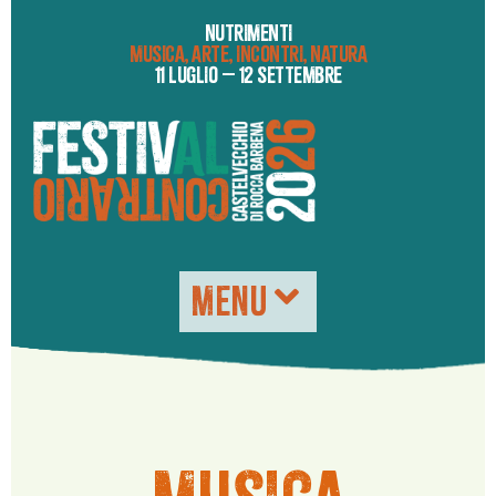
NUTRIMENTI
MUSICA, ARTE, INCONTRI, NATURA
11 LUGLIO – 12 SETTEMBRE
MENU