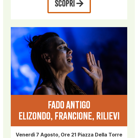
SCOPRI
FADO ANTIGO
Elizondo, Francione, Rilievi
Venerdì 7 Agosto, Ore 21 Piazza Della Torre