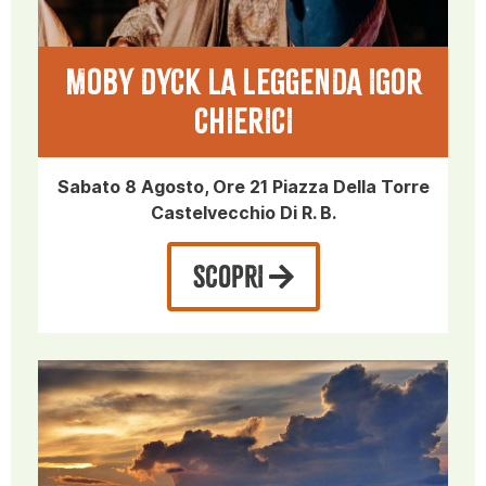
MOBY DYCK LA LEGGENDA IGOR
CHIERICI
Sabato 8 Agosto, Ore 21 Piazza Della Torre
Castelvecchio Di R. B.
SCOPRI