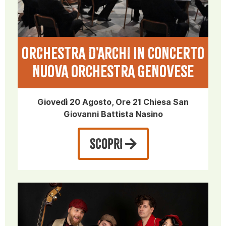
ORCHESTRA D'ARCHI in CONCERTO
NUOVA ORCHESTRA GENOVESE
Giovedì 20 Agosto, Ore 21 Chiesa San
Giovanni Battista Nasino
SCOPRI