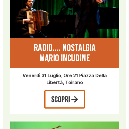
Radio.... Nostalgia
MARIO INCUDINE
Venerdì 31 Luglio, Ore 21 Piazza Della
Libertà, Toirano
SCOPRI