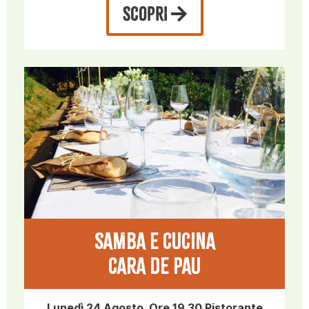
SCOPRI
SAMBA E CUCINA
CARA DE PAU
Lunedì 24 Agosto, Ore 19.30 Ristorante