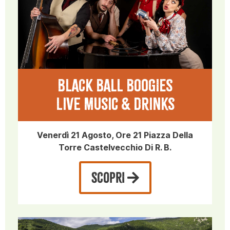
BLACK BALL BOOGIES
Live music & drinks
Venerdì 21 Agosto, Ore 21 Piazza Della
Torre Castelvecchio Di R. B.
SCOPRI