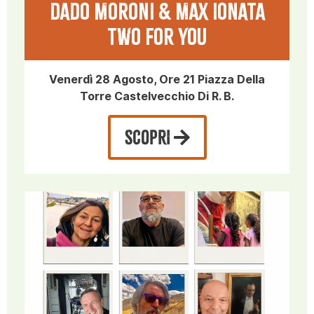
DADO MORONI & MAX IONATA
TWO FOR YOU
Venerdì 28 Agosto, Ore 21 Piazza Della
Torre Castelvecchio Di R. B.
SCOPRI