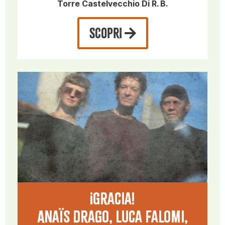
Torre Castelvecchio Di R. B.
SCOPRI
¡Gracia!
Anaïs Drago, Luca Falomi,