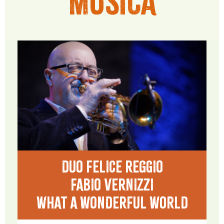
MUSICA
DUO FELICE REGGIO
FABIO VERNIZZI
WHAT A WONDERFUL WORLD