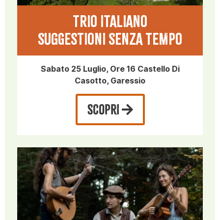
TRIO ITALIANO
SUGGESTIONI SENZA TEMPO
Sabato 25 Luglio, Ore 16 Castello Di
Casotto, Garessio
SCOPRI