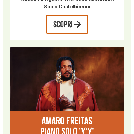
Scola Castelbianco
SCOPRI
AMARO FREITAS
PIANO SOLO 'Y'Y'