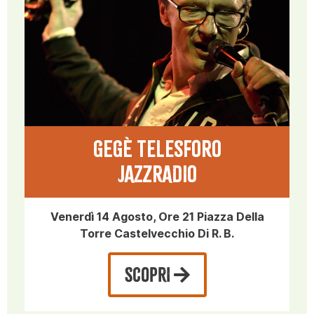
GeGè TELESFORO
JAZZRADIO
Venerdì 14 Agosto, Ore 21 Piazza Della
Torre Castelvecchio Di R. B.
SCOPRI