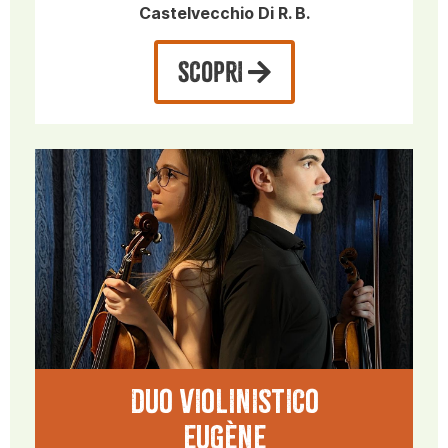
Castelvecchio Di R. B.
SCOPRI
DUO VIOLINISTICO
EUGÈNE