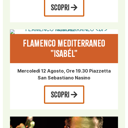
SCOPRI
FLAMENCO MEDITERRANEO
"ISABéL"
Mercoledì 12 Agosto, Ore 19.30 Piazzetta
San Sebastiano Nasino
SCOPRI