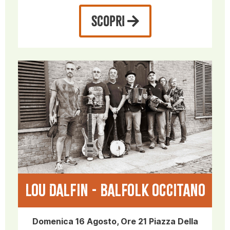
SCOPRI
LOU DALFIN - BALFOLK OCCITANO
Domenica 16 Agosto, Ore 21 Piazza Della