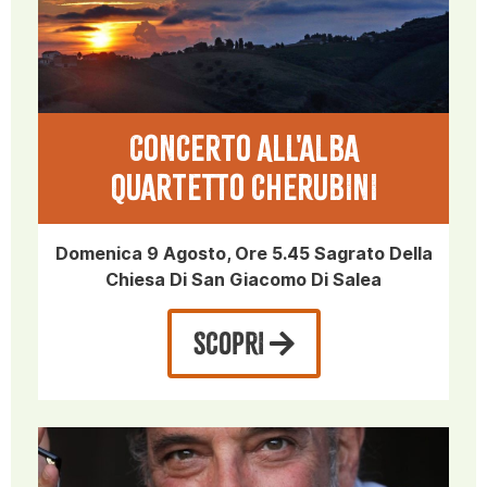
CONCERTO ALL'ALBA
QUARTETTO CHERUBINI
Domenica 9 Agosto, Ore 5.45 Sagrato Della
Chiesa Di San Giacomo Di Salea
SCOPRI