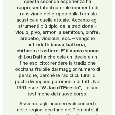
questa seconda esperienza ha
rappresentato il naturale momento di
transizione del gruppo dalla formula
acustica a quella attuale. Accanto agli
strumenti più tipici della tradizione –
vioulo, pivo, armoni a semitoun, pinfre,
arebebo, viouloun, ecc. – vengono
introdotti
basso, batteria,
chitarra
e
tastiere
.
E’ il nuovo suono
di Lou Dalfin
che cela un ideale e un
fine esplicito: rendere la tradizione
occitana fruibile dal maggior numero di
persone, perché le radici culturali di
pochi divengano patrimonio di tutti. Nel
1991 esce
“W Jan d’l’Eiretto”
, il disco
testimone del nuovo corso.
Assieme agli innumerevoli concerti
nelle regioni occitane del Piemonte, il