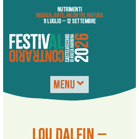
NUTRIMENTI
MUSICA, ARTE, INCONTRI, NATURA
11 LUGLIO – 12 SETTEMBRE
MENU
LOU DALFIN –