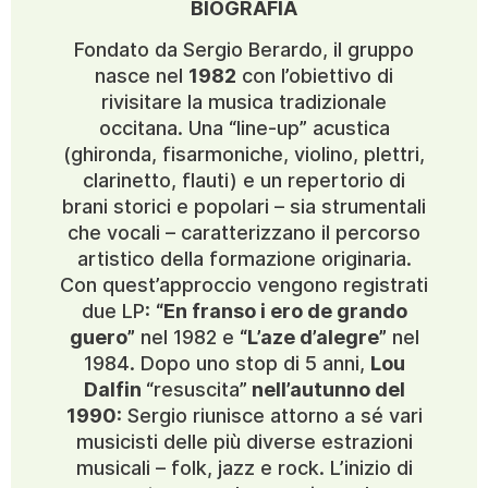
BIOGRAFIA
Fondato da Sergio Berardo, il gruppo
nasce nel
1982
con l’obiettivo di
rivisitare la musica tradizionale
occitana. Una “line-up” acustica
(ghironda, fisarmoniche, violino, plettri,
clarinetto, flauti) e un repertorio di
brani storici e popolari – sia strumentali
che vocali – caratterizzano il percorso
artistico della formazione originaria.
Con quest’approccio vengono registrati
due LP:
“En franso i ero de grando
guero”
nel 1982 e
“L’aze d’alegre”
nel
1984. Dopo uno stop di 5 anni,
Lou
Dalfin
“resuscita”
nell’autunno del
1990
: Sergio riunisce attorno a sé vari
musicisti delle più diverse estrazioni
musicali – folk, jazz e rock. L’inizio di