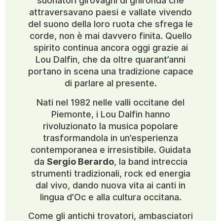
suonatori girovaghi di ghironda che
attraversavano paesi e vallate vivendo
del suono della loro ruota che sfrega le
corde, non è mai davvero finita. Quello
spirito continua ancora oggi grazie ai
Lou Dalfin, che da oltre quarant’anni
portano in scena una tradizione capace
di parlare al presente.
Nati nel 1982 nelle valli occitane del
Piemonte, i Lou Dalfin hanno
rivoluzionato la musica popolare
trasformandola in un’esperienza
contemporanea e irresistibile. Guidata
da
Sergio Berardo
, la band intreccia
strumenti tradizionali, rock ed energia
dal vivo, dando nuova vita ai canti in
lingua d’Oc e alla cultura occitana.
Come gli antichi trovatori, ambasciatori