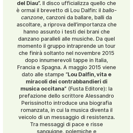
del Diau“.
Il disco ufficializza quello che
è ormai il brevetto di Lou Dalfin: il
ballo-
canzone
, canzoni da ballare, balli da
ascoltare, a riprova dell’importanza che
hanno assunto i testi dei brani che
danzano paralleli alle musiche. Da quel
momento il gruppo intraprende un tour
che finirà soltanto nel novembre 2015
dopo innumerevoli tappe in Italia,
Francia e Spagna. A maggio 2015 viene
dato alle stampe “
Lou Dalfin, vita e
miracoli dei contrabbandieri di
musica occitana”
(Fusta Editore): la
prefazione dello scrittore Alessandro
Perissinotto introduce una biografia
romanzata, in cui la musica diventa il
veicolo di un messaggio di resistenza.
Tra messaggi di pace e risse
sanguigne, polemiche e