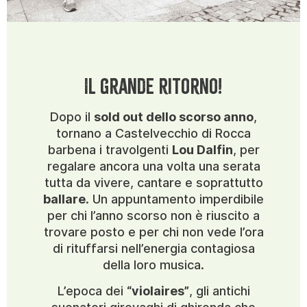
Il grande ritorno!
Dopo il
sold out dello scorso anno
,
tornano a Castelvecchio di Rocca
barbena i travolgenti
Lou Dalfin
, per
regalare ancora una volta una serata
tutta da vivere, cantare e soprattutto
ballare
. Un appuntamento imperdibile
per chi l’anno scorso non è riuscito a
trovare posto e per chi non vede l’ora
di rituffarsi nell’energia contagiosa
della loro musica.
L’epoca dei
“violaires”
, gli antichi