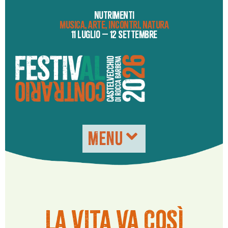
NUTRIMENTI
MUSICA, ARTE, INCONTRI, NATURA
11 LUGLIO – 12 SETTEMBRE
MENU
LA VITA VA COSì