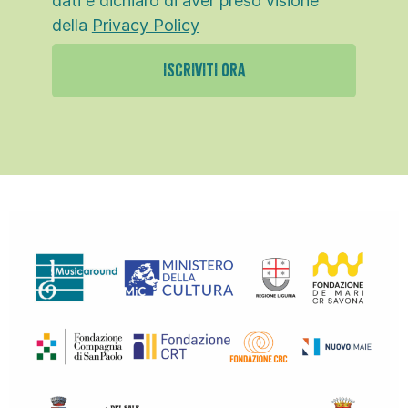
dati e dichiaro di aver preso visione
della
Privacy Policy
ISCRIVITI ORA