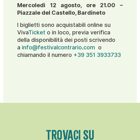
Mercoledì 12 agosto, ore 21.00 –
Piazzale del Castello, Bardineto
I biglietti sono acquistabili online su
Viva
Ticket
o in loco, previa verifica
della disponibilità dei posti scrivendo
a
info@festivalcontrario.com
o
chiamando il numero
+39 351 3933733
TROVACI SU