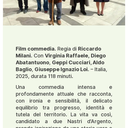
Film commedia.
Regia di
Riccardo
Milani.
Con
Virginia Raffaele,
Diego
Abatantuono
,
Geppi Cucciari, Aldo
Baglio
,
Giuseppe Ignazio Loi.
– Italia,
2025, durata 118 minuti.
Una commedia intensa e
profondamente attuale che racconta,
con ironia e sensibilità, il delicato
equilibrio tra progresso, identità e
tutela del territorio. La vita va così,
candidato a due Nastri d’Argento,