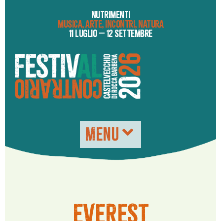
NUTRIMENTI
MUSICA, ARTE, INCONTRI, NATURA
11 LUGLIO – 12 SETTEMBRE
MENU
EVEREST