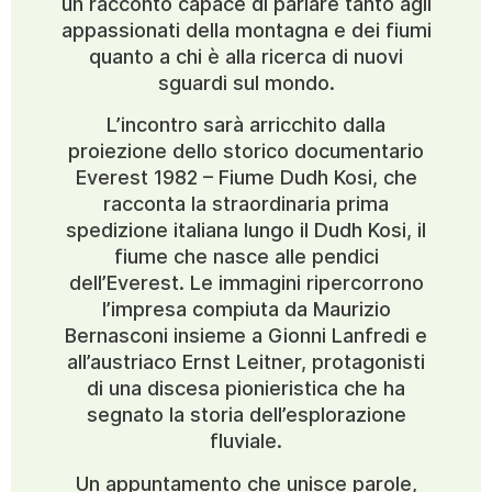
un racconto capace di parlare tanto agli
appassionati della montagna e dei fiumi
quanto a chi è alla ricerca di nuovi
sguardi sul mondo.
L’incontro sarà arricchito dalla
proiezione dello storico documentario
Everest 1982 – Fiume Dudh Kosi, che
racconta la straordinaria prima
spedizione italiana lungo il Dudh Kosi, il
fiume che nasce alle pendici
dell’Everest. Le immagini ripercorrono
l’impresa compiuta da Maurizio
Bernasconi insieme a Gionni Lanfredi e
all’austriaco Ernst Leitner, protagonisti
di una discesa pionieristica che ha
segnato la storia dell’esplorazione
fluviale.
Un appuntamento che unisce parole,