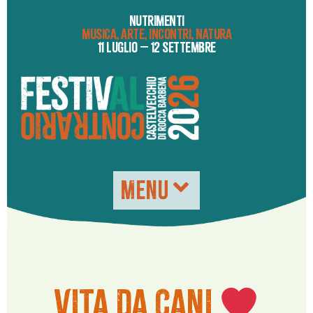
NUTRIMENTI
MUSICA, ARTE, INCONTRI, NATURA
11 LUGLIO – 12 SETTEMBRE
MENU
VITA DA CANI