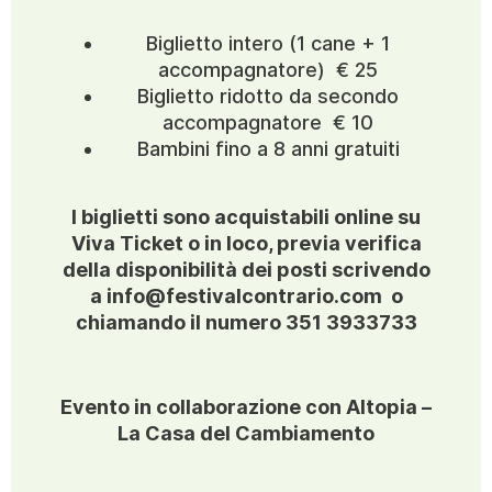
Biglietto intero (1 cane + 1
accompagnatore) € 25
Biglietto ridotto da secondo
accompagnatore € 10
Bambini fino a 8 anni gratuiti
I biglietti sono acquistabili online su
Viva Ticket o in loco, previa verifica
della disponibilità dei posti scrivendo
a info@festivalcontrario.com o
chiamando il numero 351 3933733
Evento in collaborazione con Altopia –
La Casa del Cambiamento