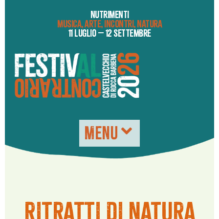
NUTRIMENTI
MUSICA, ARTE, INCONTRI, NATURA
11 LUGLIO – 12 SETTEMBRE
MENU
RITRATTI DI NATURA